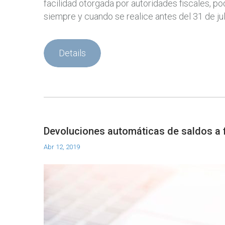
facilidad otorgada por autoridades fiscales, p
siempre y cuando se realice antes del 31 de ju
Details
Devoluciones automáticas de saldos a f
Abr 12, 2019