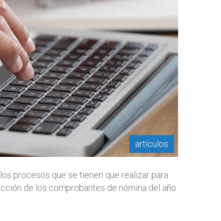
artículos
los procesos que se tienen que realizar para
orrección de los comprobantes de nómina del año