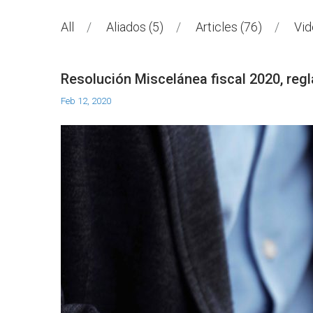
All
Aliados
5
Articles
76
Vi
Resolución Miscelánea fiscal 2020, regla
Feb 12, 2020