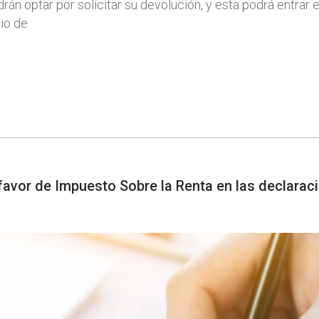
odrán optar por solicitar su devolución, y esta podrá entra
lio de
avor de Impuesto Sobre la Renta en las declarac