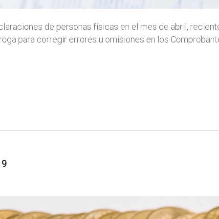
laraciones de personas físicas en el mes de abril, recien
órroga para corregir errores u omisiones en los Comprobante
19