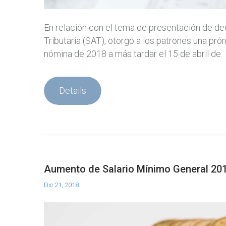
En relación con el tema de presentación de dec
Tributaria (SAT), otorgó a los patrones una pr
nómina de 2018 a más tardar el 15 de abril de
Details
Aumento de Salario Mínimo General 20
Dic 21, 2018