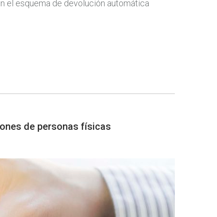
r en el esquema de devolución automática
iones de personas físicas