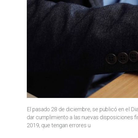
El pasado 28 de diciembre, se publicó en el Di
dar cumplimiento a las nuevas disposiciones fi
2019, que tengan errores u