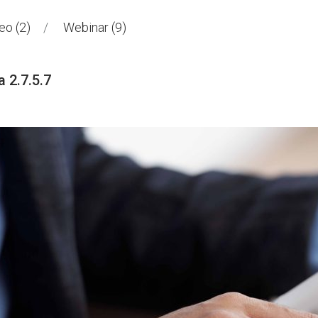
deo
2
Webinar
9
 2.7.5.7