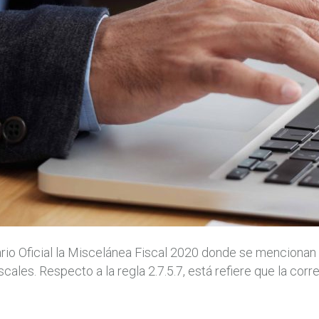
ario Oficial la Miscelánea Fiscal 2020 donde se mencionan 
scales. Respecto a la regla 2.7.5.7, está refiere que la c